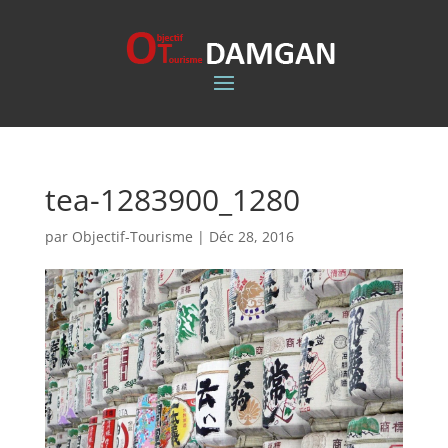
tea-1283900_1280
par
Objectif-Tourisme
|
Déc 28, 2016