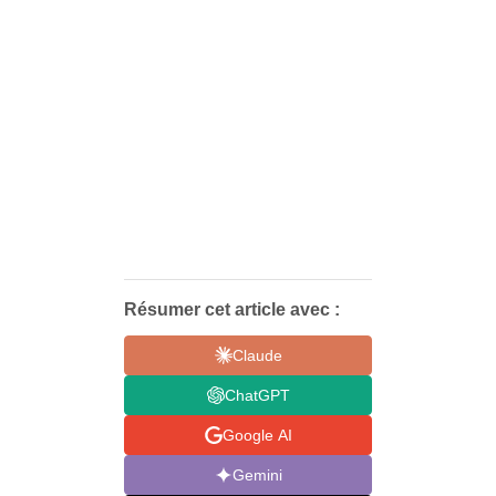
Résumer cet article avec :
Claude
ChatGPT
Google AI
Gemini