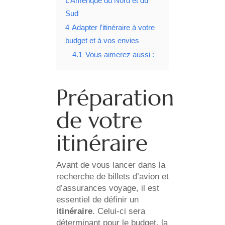
L’Amérique du Nord et du
Sud
4
Adapter l’itinéraire à votre
budget et à vos envies
4.1
Vous aimerez aussi :
Préparation
de votre
itinéraire
Avant de vous lancer dans la
recherche de billets d’avion et
d’assurances voyage, il est
essentiel de définir un
itinéraire
. Celui-ci sera
déterminant pour le budget, la