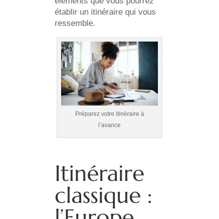
éléments que vous pourrez
établir un itinéraire qui vous
ressemble.
Préparez votre itinéraire à
l’avance
Itinéraire
classique :
l’Europe,