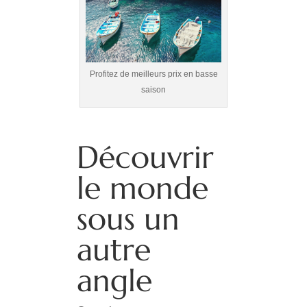
Profitez de meilleurs prix en basse
saison
Découvrir
le monde
sous un
autre
angle