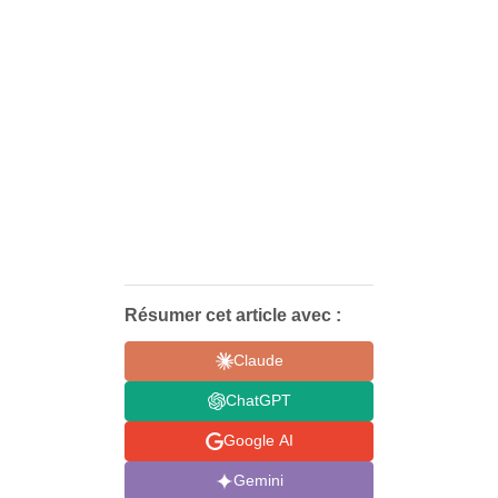
Résumer cet article avec :
Claude
ChatGPT
Google AI
Gemini