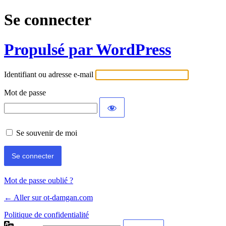
Se connecter
Propulsé par WordPress
Identifiant ou adresse e-mail
Mot de passe
Se souvenir de moi
Mot de passe oublié ?
← Aller sur ot-damgan.com
Politique de confidentialité